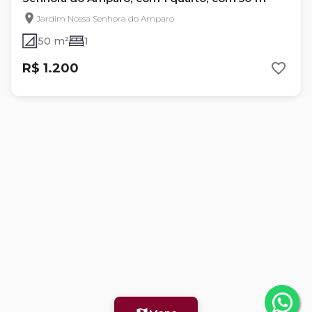
Jardim Nossa Senhora do Amparo
50 m²
1
R$ 1.200