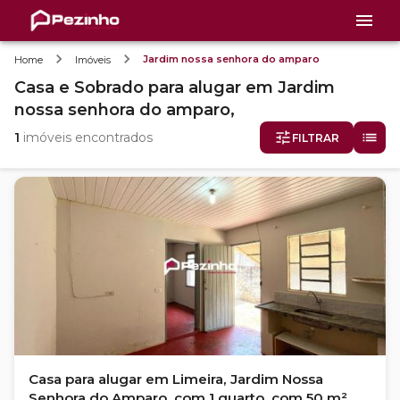
Jardim nossa senhora do amparo
Home
Imóveis
Casa e Sobrado
para alugar
em
Jardim
nossa senhora do amparo,
1
imóveis encontrados
FILTRAR
Casa para alugar em Limeira, Jardim Nossa
Senhora do Amparo, com 1 quarto, com 50 m²