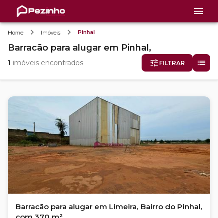
Pinhal
Home
Imóveis
Barracão
para alugar
em
Pinhal,
1
imóveis encontrados
FILTRAR
Barracão para alugar em Limeira, Bairro do Pinhal,
com 370 m²