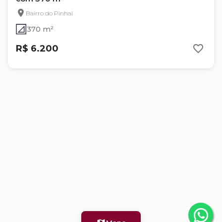
Bairro do Pinhal
370 m²
R$ 6.200