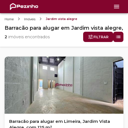
Jardim vista alegre
Home
Imóveis
Barracão
para alugar
em
Jardim vista alegre,
2
imóveis encontrados
FILTRAR
Barracão para alugar em Limeira, Jardim Vista
Alegre, com 125 m²