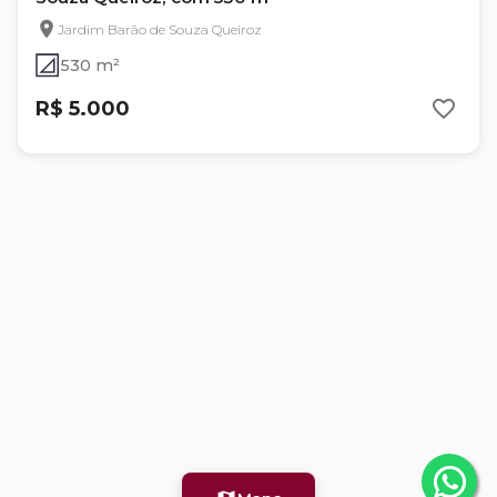
Jardim Barão de Souza Queiroz
530 m²
R$ 5.000