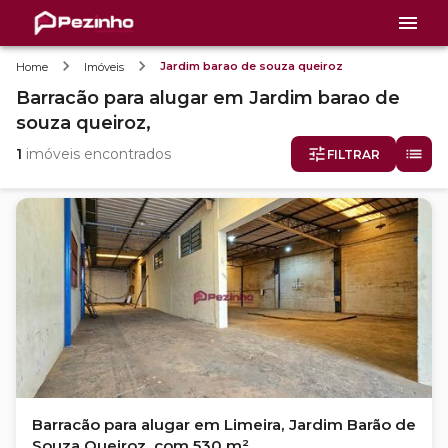
Jardim barao de souza queiroz
Home
Imóveis
Barracão
para alugar
em
Jardim barao de
souza queiroz,
1
imóveis encontrados
FILTRAR
Barracão para alugar em Limeira, Jardim Barão de
Souza Queiroz, com 530 m²