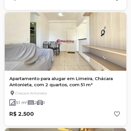
Apartamento para alugar em Limeira, Chácara
Antonieta, com 2 quartos, com 51 m²
Chácara Antonieta
51 m²
2
1
R$ 2.500