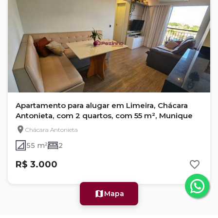
Apartamento para alugar em Limeira, Chácara
Antonieta, com 2 quartos, com 55 m², Munique
Chácara Antonieta
55 m²
2
R$ 3.000
Mapa