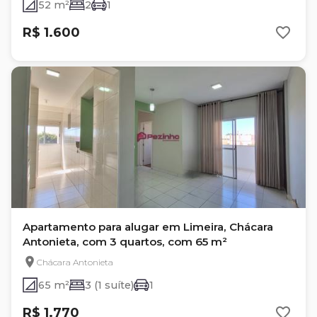
52 m²
2
1
R$ 1.600
Apartamento para alugar em Limeira, Chácara
Antonieta, com 3 quartos, com 65 m²
Chácara Antonieta
65 m²
3 (1 suíte)
1
R$ 1.770