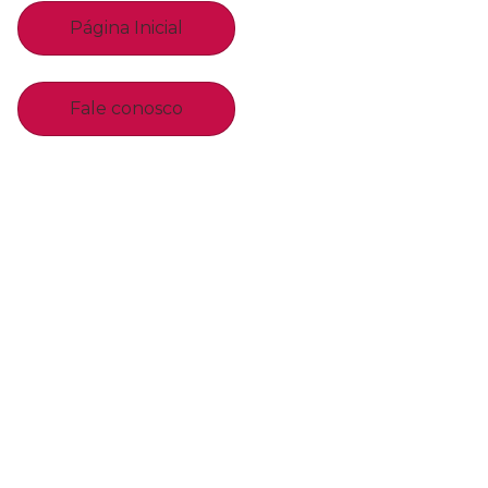
Página Inicial
Fale conosco