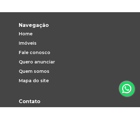
Navegação
Home
Imóveis
Fale conosco
Quero anunciar
Quem somos
Mapa do site
Contato
Vendas e Locação: (19) 2660-1313
atendimento@pezinhoimoveis.com.br