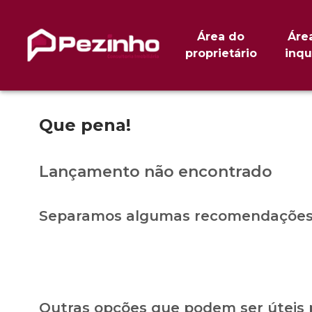
Área do
Áre
proprietário
inqu
Que pena!
Lançamento não encontrado
Separamos algumas recomendações 
Outras opções que podem ser úteis 