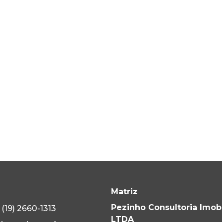
Matriz
Pezinho Consultoria Imobi
(19) 2660-1313
LTDA