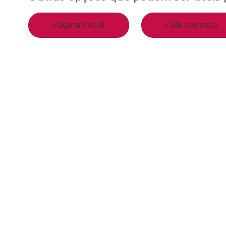
Página Inicial
Fale conosco