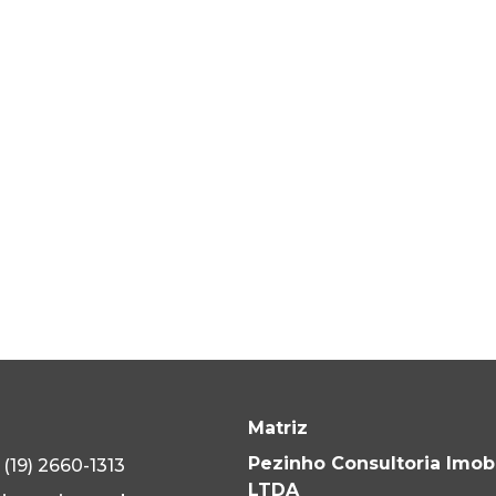
Matriz
Pezinho Consultoria Imobi
(19) 2660-1313
LTDA