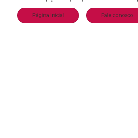
Página Inicial
Fale conosco