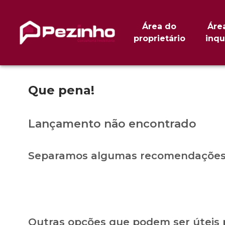
Área do
Áre
proprietário
inqu
Que pena!
Lançamento não encontrado
Separamos algumas recomendações 
Outras opções que podem ser úteis 