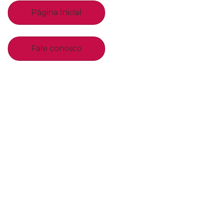
Página Inicial
Fale conosco