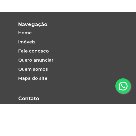
Navegação
Home
Imóveis
Fale conosco
Quero anunciar
Quem somos
Mapa do site
Contato
Vendas e Locação: (19) 2660-1313
atendimento@pezinhoimoveis.com.br