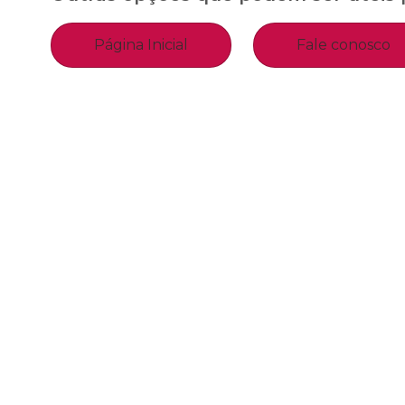
Página Inicial
Fale conosco