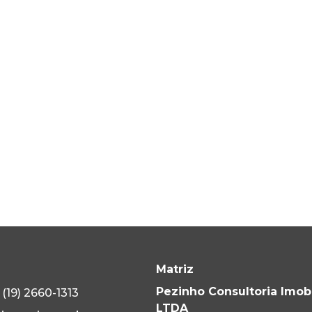
Matriz
Pezinho Consultoria Imobi
(19) 2660-1313
LTDA