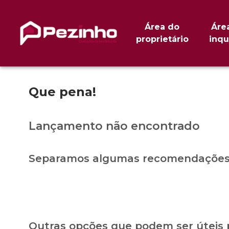
Área do
Áre
proprietário
inqu
Que pena!
Lançamento não encontrado
Separamos algumas recomendações 
Outras opções que podem ser úteis 