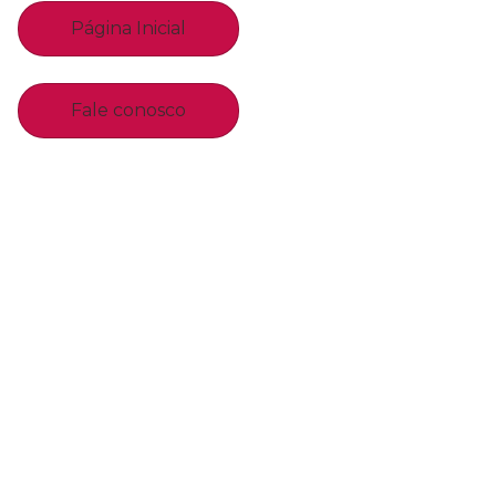
Página Inicial
Fale conosco