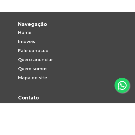
Navegação
Home
Imóveis
Fale conosco
Quero anunciar
Quem somos
Mapa do site
Contato
Vendas e Locação: (19) 2660-1313
atendimento@pezinhoimoveis.com.br