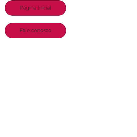
Página Inicial
Fale conosco