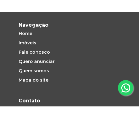
Navegação
Home
Imóveis
Fale conosco
Quero anunciar
Quem somos
Mapa do site
Contato
Vendas e Locação: (19) 2660-1313
atendimento@pezinhoimoveis.com.br