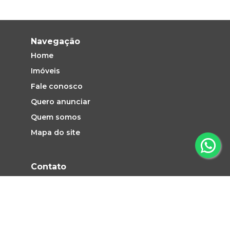
Navegação
Home
Imóveis
Fale conosco
Quero anunciar
Quem somos
Mapa do site
Contato
Vendas e Locação: (19) 2660-1313
atendimento@pezinhoimoveis.com.br