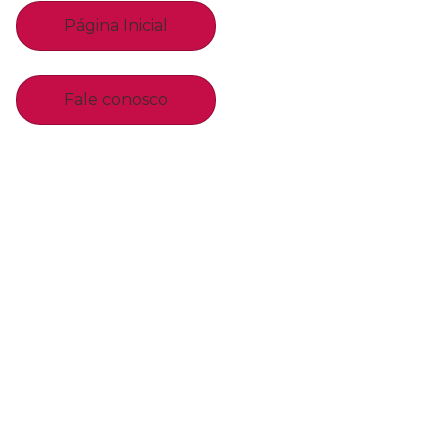
Página Inicial
Fale conosco