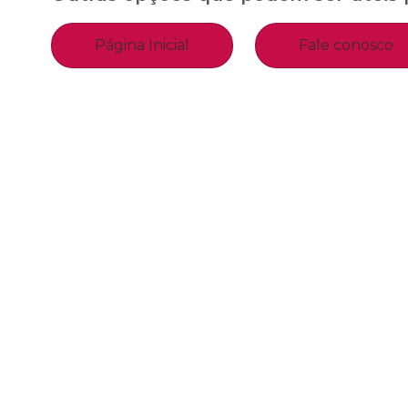
Página Inicial
Fale conosco