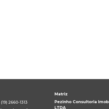
Matriz
Pezinho Consultoria Imobi
(19) 2660-1313
LTDA