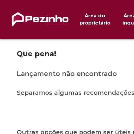
Área do
Áre
proprietário
inqu
Que pena!
Lançamento não encontrado
Separamos algumas recomendações 
Outras opções que podem ser úteis 