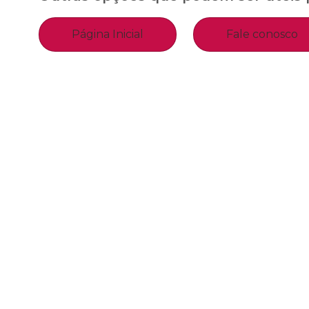
Página Inicial
Fale conosco