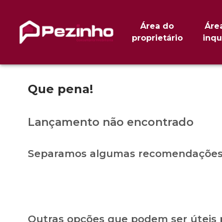
Área do
Áre
proprietário
inqu
Que pena!
Lançamento não encontrado
Separamos algumas recomendações 
Outras opções que podem ser úteis 