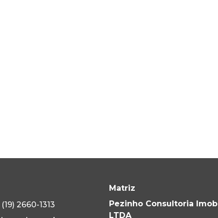
Matriz
Pezinho Consultoria Imobi
(19) 2660-1313
LTDA