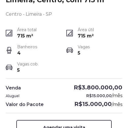
Centro - Limeira - SP
Área total
Área útil
715
m²
715
m²
Banheiros
Vagas
4
5
Vagas cob.
5
R$3.800.000,00
Venda
/
mês
R$15.000,00
Aluguel
R$15.000,00
Valor do Pacote
/
mês
Agendar uma visita