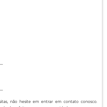
__
__
itas, não hesite em entrar em contato conosco.