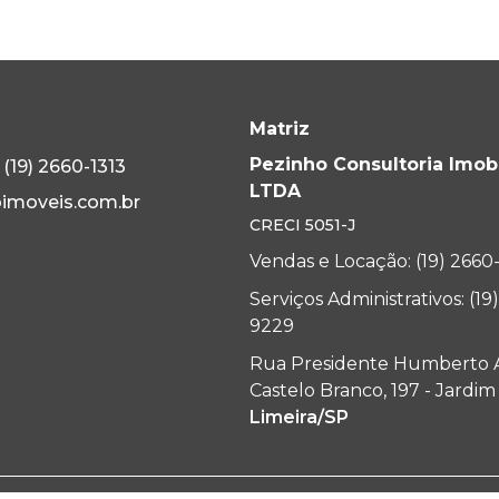
Matriz
Pezinho Consultoria Imobi
(19) 2660-1313
LTDA
imoveis.com.br
CRECI
5051-J
Vendas e Locação: (19) 2660
Serviços Administrativos: (19
9229
Rua Presidente Humberto 
Castelo Branco, 197 - Jardi
Limeira/SP