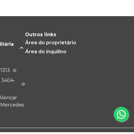
Outros links
Área do proprietário
liária
Área do inquilino
-1313
) 3404-
Alencar
m Mercedes