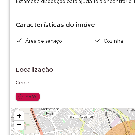
Estamos à disposição para ajudá-lo a encontrar o 
Características do imóvel
Área de serviço
Cozinha
Localização
Centro
MAPA
+
−