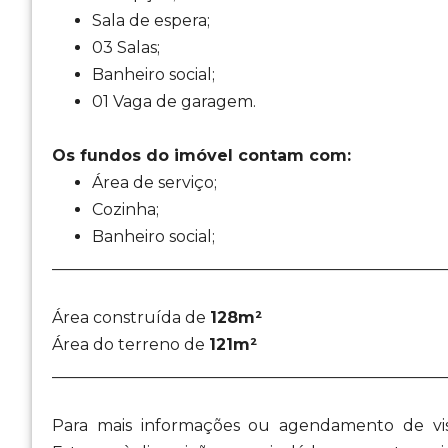
Sala de espera;
03 Salas;
Banheiro social;
01 Vaga de garagem.
Os fundos do imóvel contam com:
Área de serviço;
Cozinha;
Banheiro social;
_________________________________________________
Área construída de
128m²
Área do terreno de
121m²
_________________________________________________
Para mais informações ou agendamento de vis