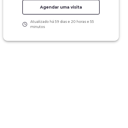
Agendar uma visita
Atualizado há
59 dias e 20 horas e 55
minutos