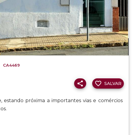
CA4469
SALVAR
, estando próxima a importantes vias e comércios
os.