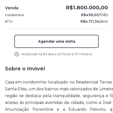
R$1.800.000,00
Venda
/
mês
R$436,00
Condomínio
/
ano
R$4.171,34
IPTU
Agendar uma visita
Atualizado há
83 dias e 20 horas e 37 minutos
Sobre o Imóvel
Casa em condomínio localizado no Residencial Terras
Santa Elisa, um dos bairros mais valorizados de Limeira
região se destaca pela tranquilidade, segurança e fá
acesso às principais avenidas da cidade, como a José
Anunciação Fiorentine e a Eduardo Peixoto, 