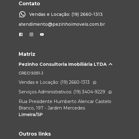
Contato
Vendas e Locação: (19) 2660-1313
atendimento@pezinhoimoveis.com.br
Matriz
Pezinho Consultoria Imobiliária LTDA
CRECI
5051-J
Vendas e Locação: (19) 2660-1313
Serviços Administrativos: (19) 3404-9229
Rua Presidente Humberto Alencar Castelo
Branco, 197 - Jardim Mercedes
Limeira/SP
Outros links