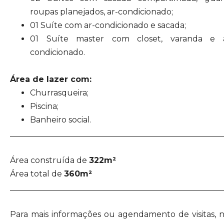
roupas planejados, ar-condicionado;
01 Suíte com ar-condicionado e sacada;
01 Suíte master com closet, varanda e 
condicionado.
Área de lazer com:
Churrasqueira;
Piscina;
Banheiro social.
_____________________________________________________
Área construída de
322m²
Área total de
360m²
_____________________________________________________
Para mais informações ou agendamento de visitas, 