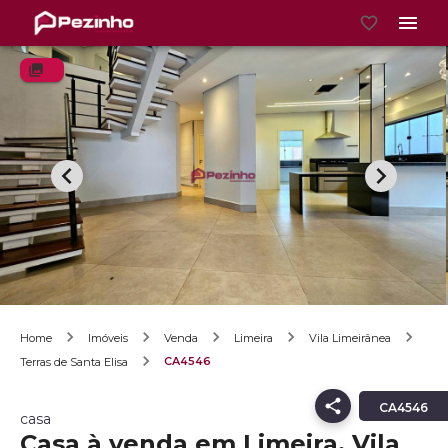
Home
Imóveis
Venda
Limeira
Vila Limeirânea
CA4546
Terras de Santa Elisa
CA4546
casa
Casa à venda em Limeira, Vila