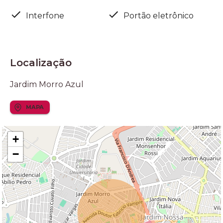
Interfone
Portão eletrônico
Localização
Jardim Morro Azul
MAPA
+
−