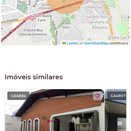
Leaflet
|
©
OpenStreetMap
contributors
Imóveis similares
CA4884
CA4907