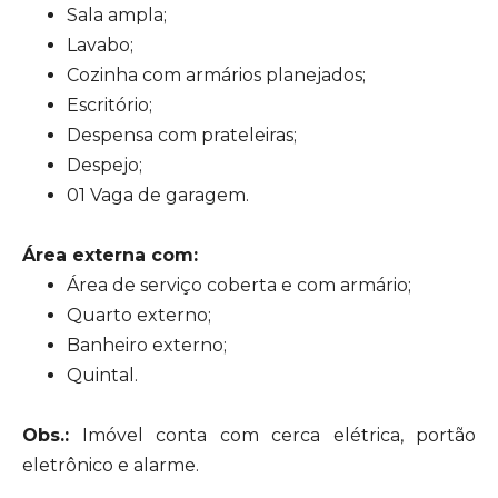
Sala ampla;
Lavabo;
Cozinha com armários planejados;
Escritório;
Despensa com prateleiras;
Despejo;
01 Vaga de garagem.
Área externa com:
Área de serviço coberta e com armário;
Quarto externo;
Banheiro externo;
Quintal.
Obs.:
Imóvel conta com cerca elétrica, portão
eletrônico e alarme.
____________________________________