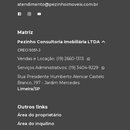
atendimento@pezinhoimoveis.com.br
Matriz
Pezinho Consultoria Imobiliária LTDA
CRECI
5051-J
Vendas e Locação: (19) 2660-1313
Serviços Administrativos: (19) 3404-9229
Rua Presidente Humberto Alencar Castelo
Branco, 197 - Jardim Mercedes
Limeira/SP
Outros links
Área do proprietário
Área do inquilino