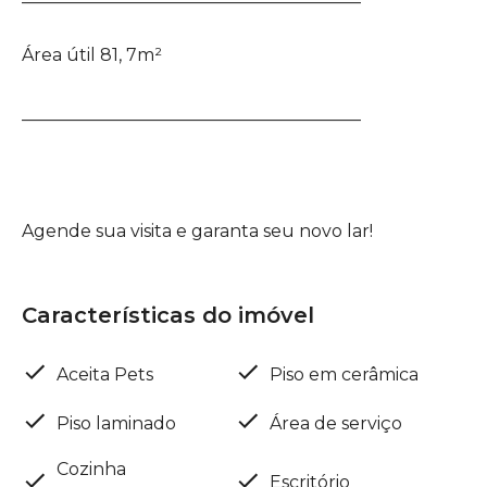
Área útil 81, 7m²
_______________________________________
Agende sua visita e garanta seu novo lar!
Características do imóvel
Aceita Pets
Piso em cerâmica
Piso laminado
Área de serviço
Cozinha
Escritório