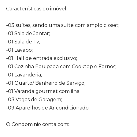
Características do imóvel:
-03 suítes, sendo uma suíte com amplo closet;
-01 Sala de Jantar;
-01 Sala de Tv;
-01 Lavabo;
-01 Hall de entrada exclusivo;
-01 Cozinha Equipada com Cooktop e Fornos;
-01 Lavanderia;
-01 Quarto/ Banheiro de Serviço;
-01 Varanda gourmet com ilha;
-03 Vagas de Garagem;
-09 Aparelhos de Ar condicionado
O Condominio conta com: