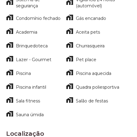
segurança
(automóvel)
Condomínio fechado
Gás encanado
Academia
Aceita pets
Brinquedoteca
Churrasqueira
Lazer - Gourmet
Pet place
Piscina
Piscina aquecida
Piscina infantil
Quadra poliesportiva
Sala fitness
Salão de festas
Sauna úmida
Localização