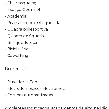
- Churrasqueira;
- Espaço Gourmet;
- Academia;
- Piscinas (sendo 01 aquecida);
- Quadra poliesportiva;
- Quadra de Squash;
- Brinquedoteca;
- Bicicletário;
- Coworking
Diferenciais:
- Puxadores Zen
- Eletrodomésticos Elettromec
- Cortinas automatizadas
Ambientes sofisticados, acabamentos de alto padrão 