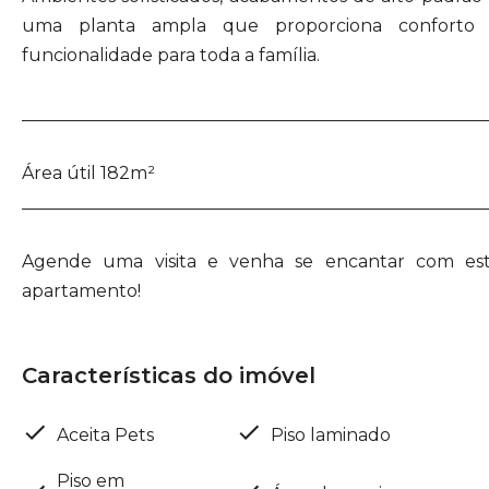
uma planta ampla que proporciona conforto
funcionalidade para toda a família.
_____________________________________________________
Área útil 182m²
_____________________________________________________
Agende uma visita e venha se encantar com es
apartamento!
Características do imóvel
Aceita Pets
Piso laminado
Piso em