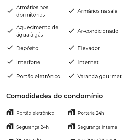
Armários nos
Armários na sala
dormitórios
Aquecimento de
Ar-condicionado
água à gás
Depósito
Elevador
Interfone
Internet
Portão eletrônico
Varanda gourmet
Comodidades do condomínio
Portão eletrônico
Portaria 24h
Segurança 24h
Segurança interna
Sistema de
Vigilância 24 horas