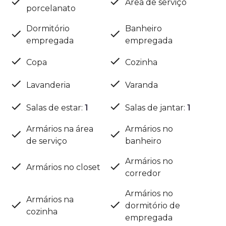
Área de serviço
porcelanato
Dormitório
Banheiro
empregada
empregada
Copa
Cozinha
Lavanderia
Varanda
Salas de estar
:
1
Salas de jantar
:
1
Armários na área
Armários no
de serviço
banheiro
Armários no
Armários no closet
corredor
Armários no
Armários na
dormitório de
cozinha
empregada