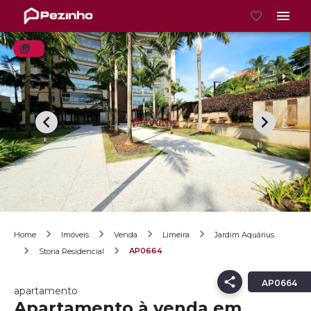
Home
Imóveis
Venda
Limeira
Jardim Aquárius
AP0664
Storia Residencial
AP0664
apartamento
Apartamento à venda em