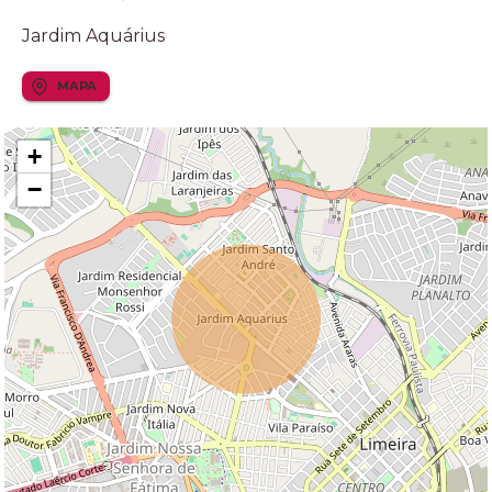
Jardim Aquárius
MAPA
+
−