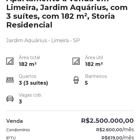
Limeira, Jardim Aquárius, com
3 suítes, com 182 m², Storia
Residencial
Jardim Aquárius - Limeira - SP
Área total
Área útil
182
m²
182
m²
Quartos
Banheiros
3 (3 suítes)
5
Vagas cob.
3
R$2.500.000,00
Venda
/
mês
R$2.600,00
Condomínio
/
mês
R$619,00
IPTU