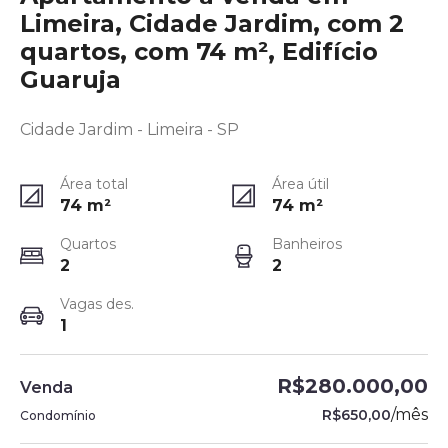
Limeira, Cidade Jardim, com 2
quartos, com 74 m², Edifício
Guaruja
Cidade Jardim - Limeira - SP
Área total
Área útil
74
m²
74
m²
Quartos
Banheiros
2
2
Vagas des.
1
R$280.000,00
Venda
/
mês
R$650,00
Condomínio