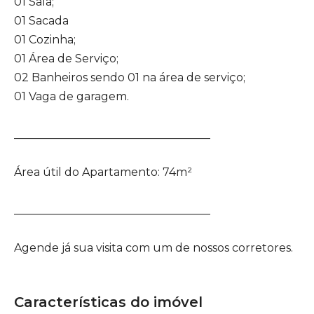
01 Sala;
01 Sacada
01 Cozinha;
01 Área de Serviço;
02 Banheiros sendo 01 na área de serviço;
01 Vaga de garagem.
___________________________________
Área útil do Apartamento: 74m²
___________________________________
Agende já sua visita com um de nossos corretores.
Características do imóvel