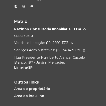
Matriz
Pezinho Consultoria Imobiliária LTDA
CRECI
5051-J
Vendas e Locação: (19) 2660-1313
Serviços Administrativos: (19) 3404-9229
Rua Presidente Humberto Alencar Castelo
Branco, 197 - Jardim Mercedes
Limeira/SP
Outros links
Área do proprietário
Área do inquilino