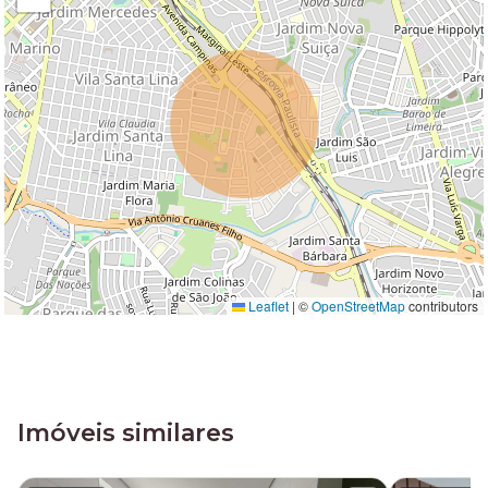
Leaflet
|
©
OpenStreetMap
contributors
Imóveis similares