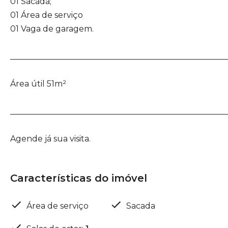
01 Sacada;
01 Área de serviço
01 Vaga de garagem.
_____________________________________________________
Área útil 51m²
_____________________________________________________
Agende já sua visita.
Características do imóvel
Área de serviço
Sacada