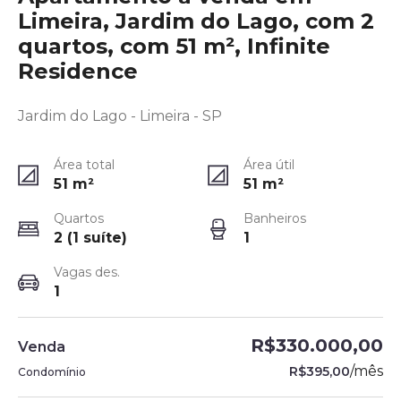
Limeira, Jardim do Lago, com 2
quartos, com 51 m², Infinite
Residence
Jardim do Lago - Limeira - SP
Área total
Área útil
51
m²
51
m²
Quartos
Banheiros
2 (1 suíte)
1
Vagas des.
1
R$330.000,00
Venda
/
mês
R$395,00
Condomínio