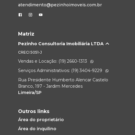
atendimento@pezinhoimoveis.com.br
Matriz
Pezinho Consultoria Imobiliária LTDA
CRECI
5051-J
Vendas e Locação: (19) 2660-1313
Serviços Administrativos: (19) 3404-9229
Rua Presidente Humberto Alencar Castelo
Branco, 197 - Jardim Mercedes
Limeira/SP
Outros links
Área do proprietário
Área do inquilino